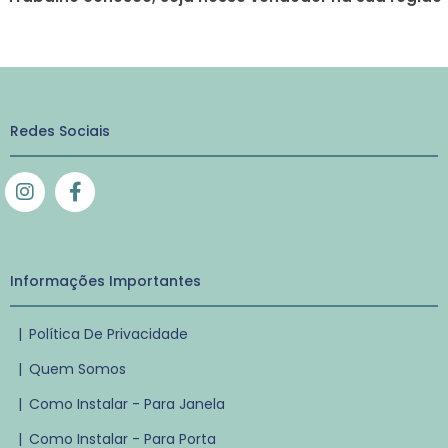
Redes Sociais
Informações Importantes
|
Política De Privacidade
|
Quem Somos
|
Como Instalar - Para Janela
|
Como Instalar - Para Porta