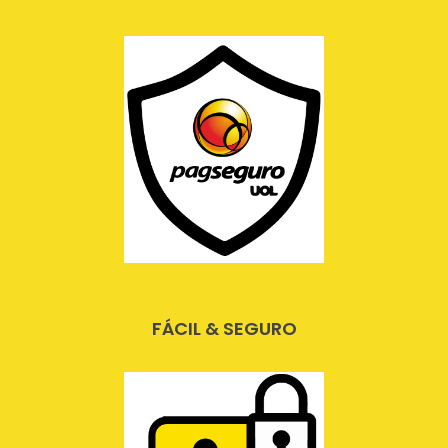
FÁCIL & SEGURO