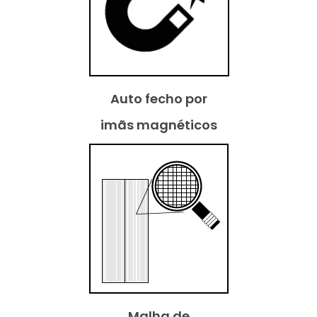
Auto fecho por
imãs magnéticos
Malha de