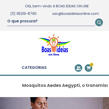
Olá, bem-vindo à
BOAS IDEIAS ON LINE
(11) 95219-8790
sac@boasideiasonline.com
0
CATEGORIAS
Mosquitos Aedes Aegypti, o transmissor da De