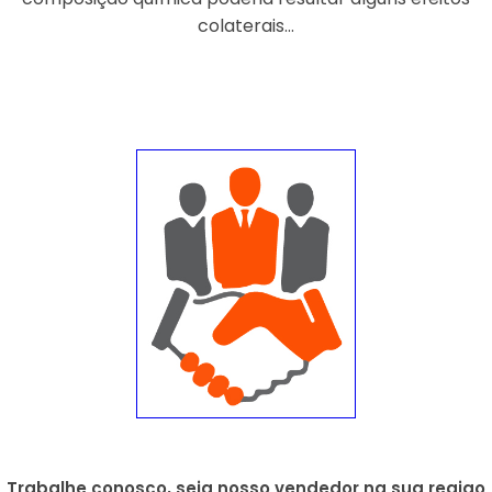
colaterais...
Trabalhe conosco, seja nosso vendedor na sua regiao