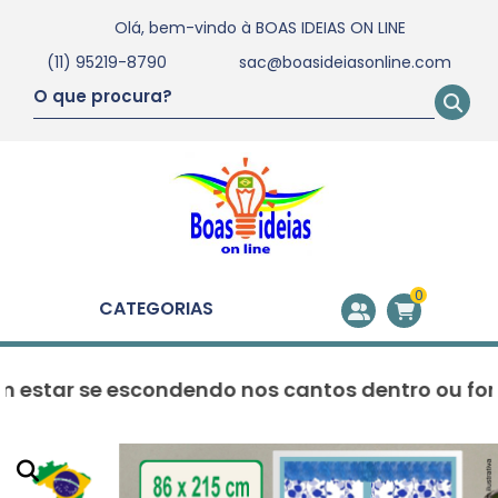
Olá, bem-vindo à
BOAS IDEIAS ON LINE
(11) 95219-8790
sac@boasideiasonline.com
0
CATEGORIAS
ar se escondendo nos cantos dentro ou fora de 