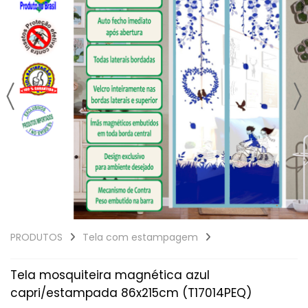
PRODUTOS
Tela com estampagem
Tela mosquiteira magnética azul
capri/estampada 86x215cm (T17014PEQ)