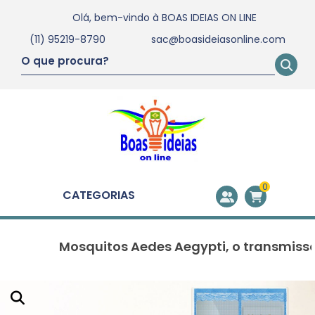
Olá, bem-vindo à
BOAS IDEIAS ON LINE
(11) 95219-8790
sac@boasideiasonline.com
0
CATEGORIAS
Mosquitos Aedes Aegypti, o transmissor da De