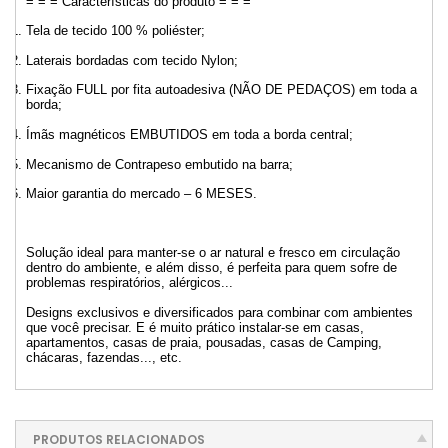
= = = Características do produto = = =
Tela de tecido 100 % poliéster;
Laterais bordadas com tecido Nylon;
Fixação FULL por fita autoadesiva (NÃO DE PEDAÇOS) em toda a
borda;
Ímãs magnéticos EMBUTIDOS em toda a borda central;
Mecanismo de Contrapeso embutido na barra;
Maior garantia do mercado – 6 MESES.
Solução ideal para manter-se o ar natural e fresco em circulação
dentro do ambiente, e além disso, é perfeita para quem sofre de
problemas respiratórios, alérgicos...
Designs exclusivos e diversificados para combinar com ambientes
que você precisar. E é muito prático instalar-se em casas,
apartamentos, casas de praia, pousadas, casas de Camping,
chácaras, fazendas..., etc.
PRODUTOS RELACIONADOS