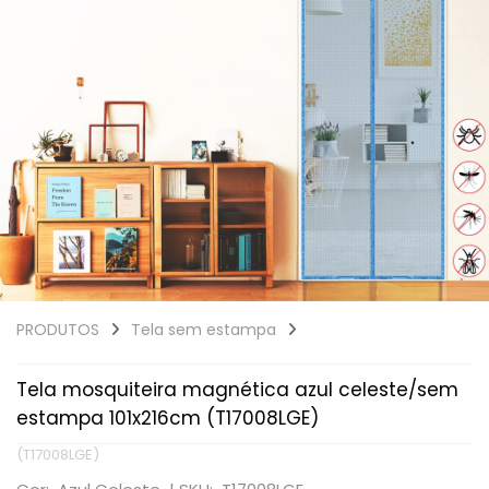
PRODUTOS
Tela sem estampa
Tela mosquiteira magnética azul celeste/sem
estampa 101x216cm (T17008LGE)
(T17008LGE)